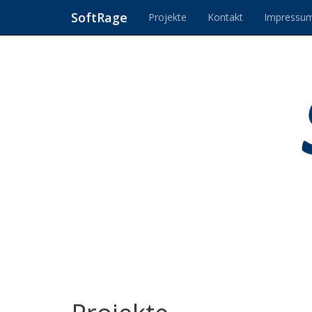
SoftRage
Projekte
Kontakt
Impressum