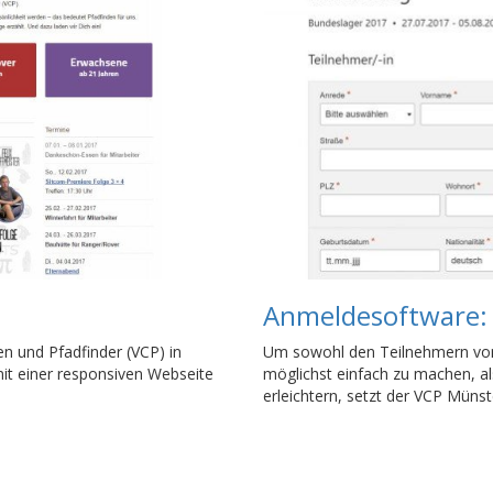
Anmeldesoftware
en und Pfadfinder (VCP) in
Um sowohl den Teilnehmern von
mit einer responsiven Webseite
möglichst einfach zu machen, al
erleichtern, setzt der VCP Müns