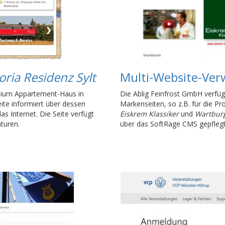
oria Residenz Sylt
Multi-Website-Ver
emium Appartement-Haus in
Die Ablig Feinfrost GmbH verfü
ite informiert über dessen
Markenseiten, so z.B. für die P
 Internet. Die Seite verfügt
Eiskrem Klassiker
und
Wartbur
turen.
über das SoftRage CMS gepflegt