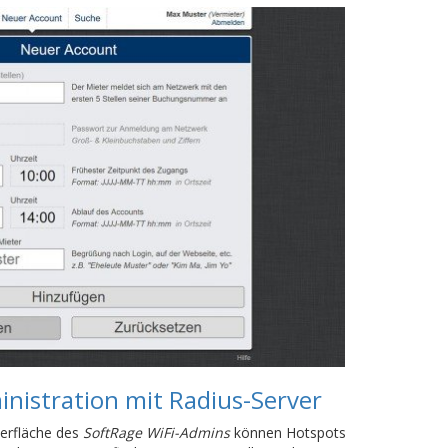
nistration mit Radius-Server
berfläche des
SoftRage WiFi-Admins
können Hotspots