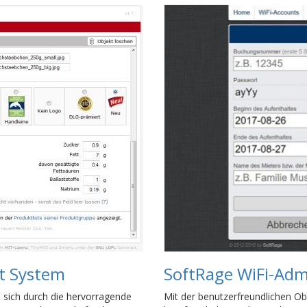
t System
SoftRage WiFi-Admi
sich durch die hervorragende
Mit der benutzerfreundlichen O