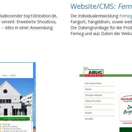
Website/CMS:
Feme
Radiosender top100station.de,
Die Individualentwicklung
Femeg 
 vereint: Erweiterte Shoutbox,
Fangort, Fangdatum, sowie wei
– Alles in einer Anwendung
Die Datengrundlage für die Pr
Femeg und aus Daten der Websei