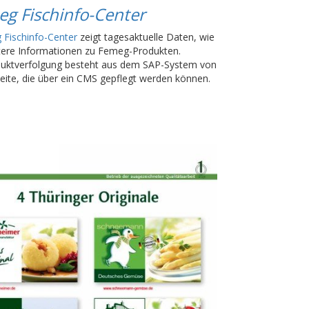
g Fischinfo-Center
Fischinfo-Center
zeigt tagesaktuelle Daten, wie
tere Informationen zu Femeg-Produkten.
oduktverfolgung besteht aus dem SAP-System von
te, die über ein CMS gepflegt werden können.